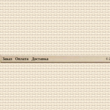
Заказ
Оплата
Доставка
© 