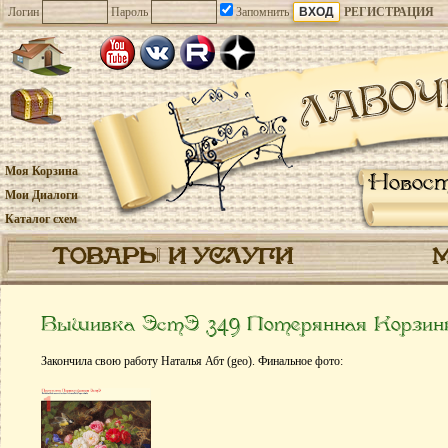
Логин
Пароль
Запомнить
РЕГИСТРАЦИЯ
Моя Корзина
Новос
Мои Диалоги
Каталог схем
ТОВАРЫ И УСЛУГИ
Вышивка ЭстЭ 349 Потерянная Корзин
Закончила свою работу Наталья Абт (geo). Финальное фото: