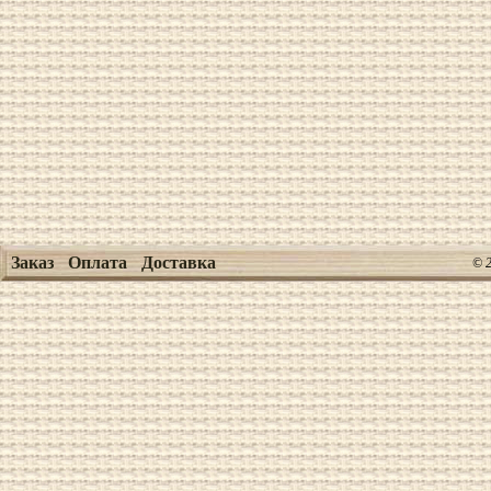
Заказ
Оплата
Доставка
© 