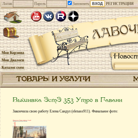
Логин
Пароль
Запомнить
РЕГИСТРАЦИЯ
Моя Корзина
Новос
Мои Диалоги
Каталог схем
ТОВАРЫ И УСЛУГИ
Вышивка ЭстЭ 353 Утро в Гавани
Закончила свою работу Елена Сандул (elenass911). Финальное фото: