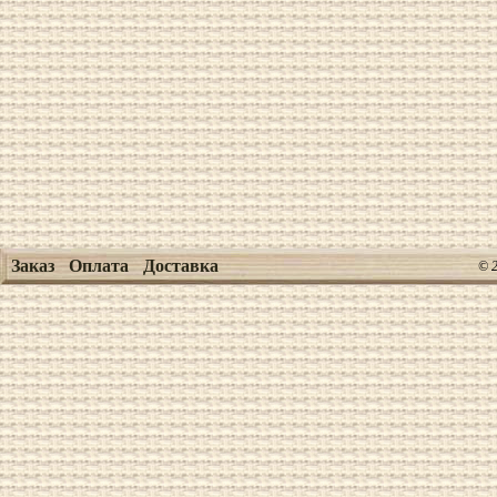
Заказ
Оплата
Доставка
© 