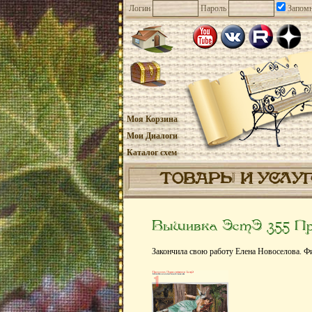
Логин
Пароль
Запомн
Моя Корзина
Мои Диалоги
Каталог схем
ТОВАРЫ И УСЛУ
Вышивка ЭстЭ 355 Пр
Закончила свою работу Елена Новоселова. Ф