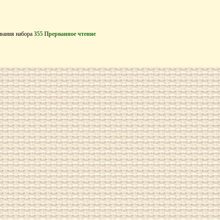
вания набора
355 Прерванное чтение