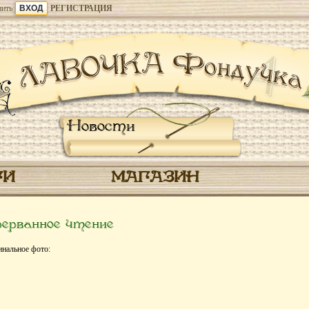
ить
РЕГИСТРАЦИЯ
Новости
ГИ
МАГАЗИН
ерванное чтение
инальное фото: