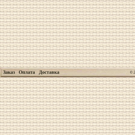
Заказ
Оплата
Доставка
© 