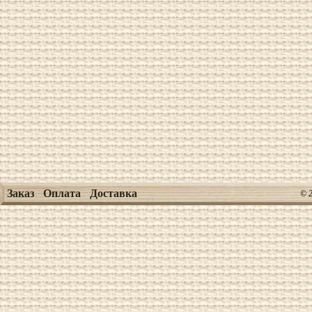
Заказ
Оплата
Доставка
© 