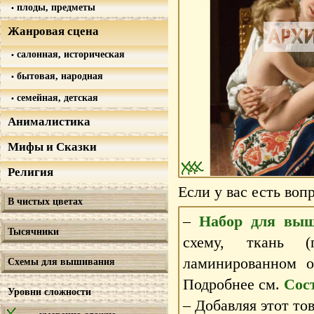
плоды, предметы
Жанровая сцена
салонная, историческая
бытовая, народная
семейная, детская
Анималистика
Мифы и Сказки
Религия
Если у вас есть воп
В чистых цветах
–
Набор для выш
Тысячники
схему, ткань 
ламинированном 
Схемы для вышивания
Подробнее см.
Сос
Уровни сложности
– Добавляя этот то