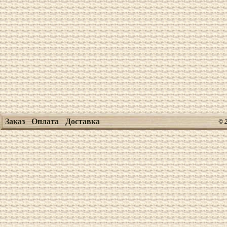
Заказ
Оплата
Доставка
© 