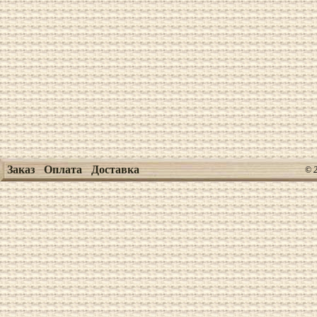
Заказ
Оплата
Доставка
© 