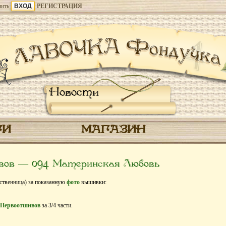
ить
РЕГИСТРАЦИЯ
Новости
ГИ
МАГАЗИН
вов — 094 Материнская Любовь
ственница) за показанную
фото
вышивки:
Первоотшивов
за 3/4 части.