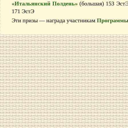
«Итальянский Полдень»
(большая) 153 Эст
171 ЭстЭ
Эти призы — награда участникам
Программы