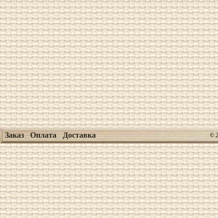
Заказ
Оплата
Доставка
© 