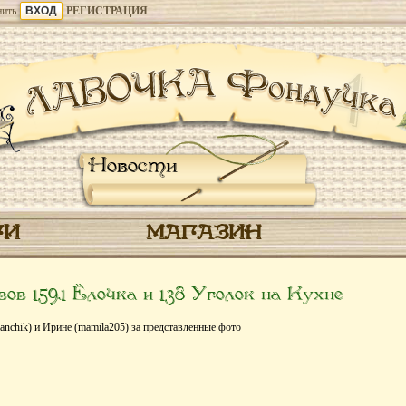
ить
РЕГИСТРАЦИЯ
Новости
ГИ
МАГАЗИН
в 159.1 Ёлочка и 138 Уголок на Кухне
nchik) и Ирине (mamila205) за представленные фото