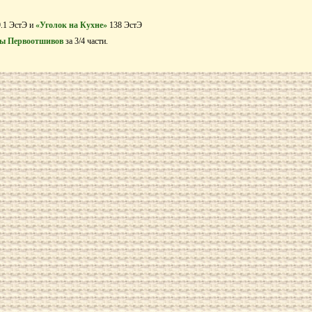
.1 ЭстЭ и
«Уголок на Кухне»
138 ЭстЭ
ы Первоотшивов
за 3/4 части.