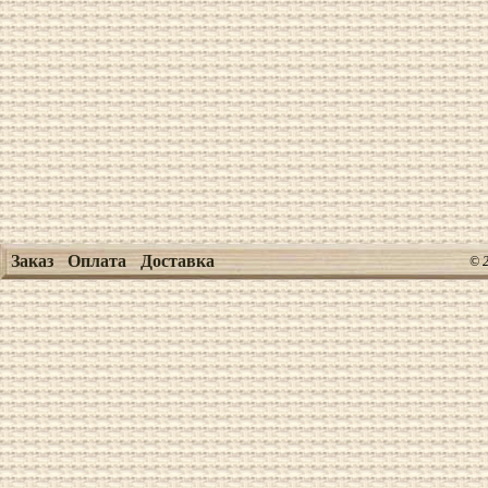
Заказ
Оплата
Доставка
© 