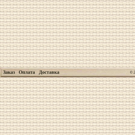
Заказ
Оплата
Доставка
© 