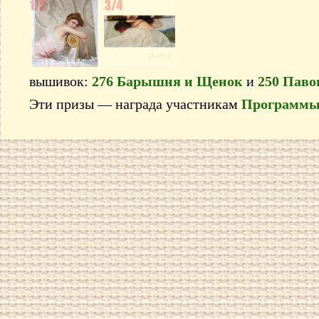
вышивок:
276 Барышня и Щенок
и
250 Паво
Эти призы — награда участникам
Программы