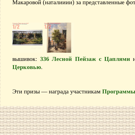
Макаровой (наталииии) за представленные фо
вышивок:
336 Лесной Пейзаж с Цаплями
Церковью
.
Эти призы — награда участникам
Программы