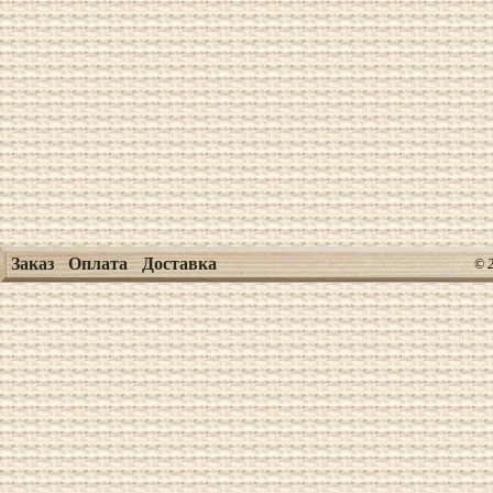
Заказ
Оплата
Доставка
© 