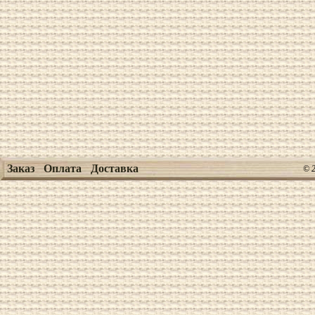
Заказ
Оплата
Доставка
© 