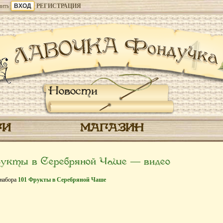
ить
РЕГИСТРАЦИЯ
Новости
ГИ
МАГАЗИН
укты в Серебряной Чаше — видео
 набора
101 Фрукты в Серебряной Чаше