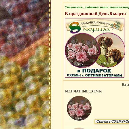
Уважаемые, любимые наши вышивальщ
В праздничный День 8 марта
На с
БЕСПЛАТНЫЕ СХЕМЫ:
Скачать СХЕМУ+О