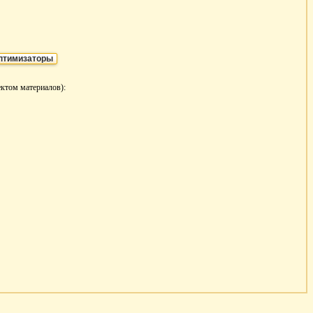
птимизаторы
ектом материалов):