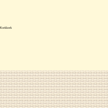
m Koekkoek