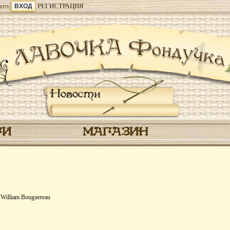
ить
РЕГИСТРАЦИЯ
Новости
ГИ
МАГАЗИН
William Bouguereau