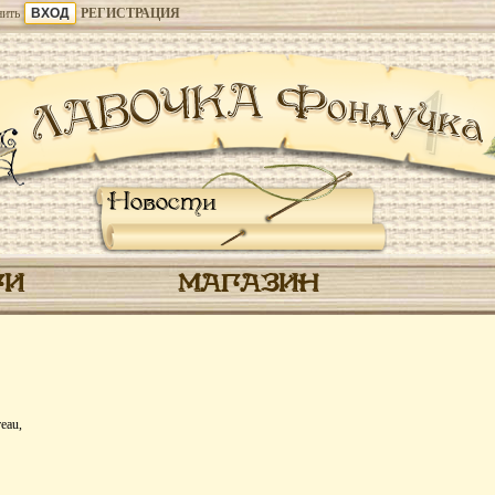
ить
РЕГИСТРАЦИЯ
Новости
ГИ
МАГАЗИН
eau,