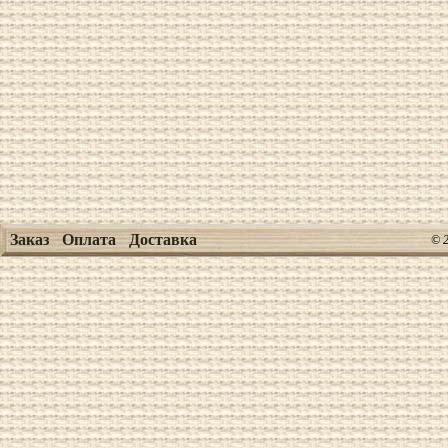
Заказ
Оплата
Доставка
© 