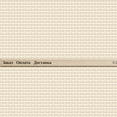
Заказ
Оплата
Доставка
© 