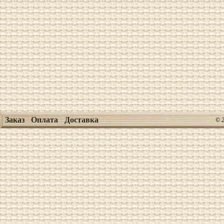
Заказ
Оплата
Доставка
© 