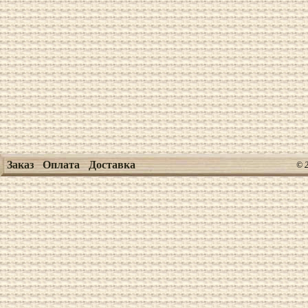
Заказ
Оплата
Доставка
© 