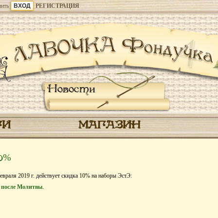
ить
РЕГИСТРАЦИЯ
Новости
ГИ
МАГАЗИН
10%
евраля 2019 г. действует скидка 10% на наборы ЭстЭ:
 после Молитвы
.