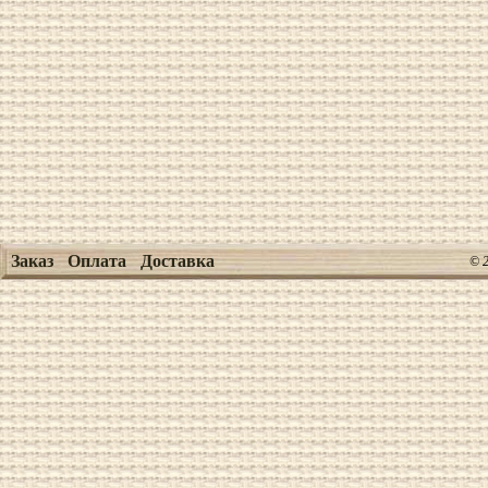
Заказ
Оплата
Доставка
© 