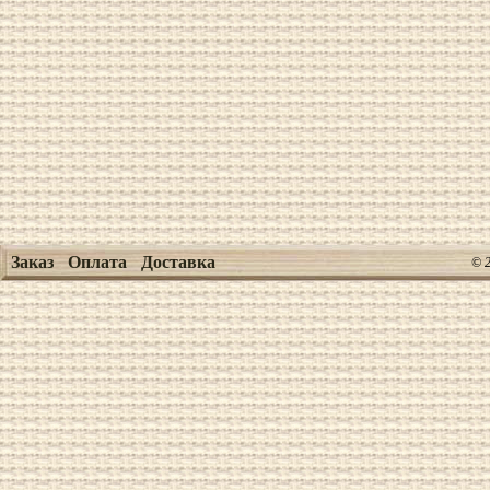
Заказ
Оплата
Доставка
© 