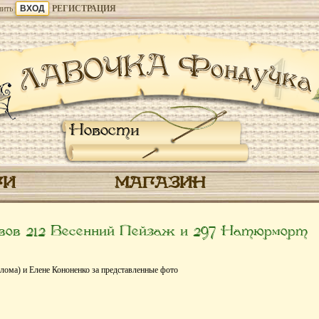
ить
РЕГИСТРАЦИЯ
Новости
ГИ
МАГАЗИН
ов 212 Весенний Пейзаж и 297 Натюрморт
ома) и Елене Кононенко за представленные фото