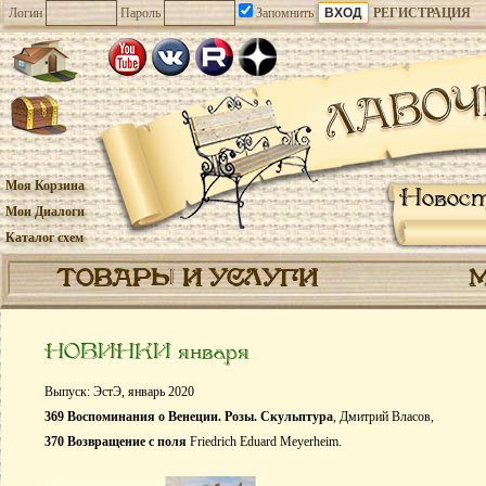
Логин
Пароль
Запомнить
РЕГИСТРАЦИЯ
Моя Корзина
Новос
Мои Диалоги
Каталог схем
ТОВАРЫ И УСЛУГИ
НОВИНКИ января
Выпуск: ЭстЭ, январь 2020
369 Воспоминания о Венеции. Розы. Скульптура
, Дмитрий Власов,
370 Возвращение с поля
Friedrich Eduard Meyerheim.