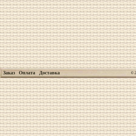
Заказ
Оплата
Доставка
© 