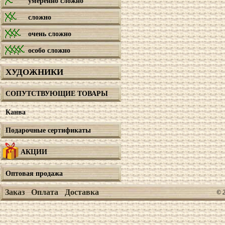
умеренно сложно
сложно
очень сложно
особо сложно
ХУДОЖНИКИ
СОПУТСТВУЮЩИЕ ТОВАРЫ
Канва
Подарочные сертификаты
АКЦИИ
Оптовая продажа
Заказ
Оплата
Доставка
© 