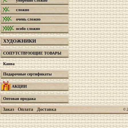
умеренно сложно
сложно
очень сложно
особо сложно
ХУДОЖНИКИ
СОПУТСТВУЮЩИЕ ТОВАРЫ
Канва
Подарочные сертификаты
АКЦИИ
Оптовая продажа
Заказ
Оплата
Доставка
© 