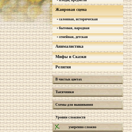
плоды, предметы
Жанровая сцена
салонная, историческая
бытовая, народная
семейная, детская
Анималистика
Мифы и Сказки
Религия
В чистых цветах
Тысячники
Схемы для вышивания
Уровни сложности
умеренно сложно