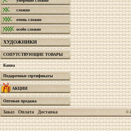
умеренно сложно
сложно
очень сложно
особо сложно
ХУДОЖНИКИ
СОПУТСТВУЮЩИЕ ТОВАРЫ
Канва
Подарочные сертификаты
АКЦИИ
Оптовая продажа
Заказ
Оплата
Доставка
© 