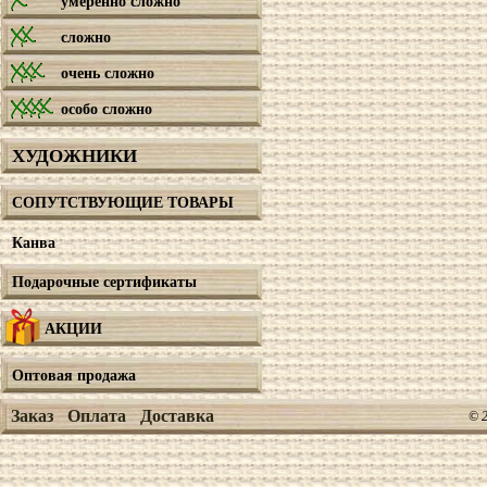
умеренно сложно
сложно
очень сложно
особо сложно
ХУДОЖНИКИ
СОПУТСТВУЮЩИЕ ТОВАРЫ
Канва
Подарочные сертификаты
АКЦИИ
Оптовая продажа
Заказ
Оплата
Доставка
© 