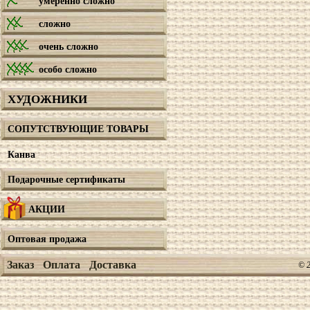
умеренно сложно
сложно
очень сложно
особо сложно
ХУДОЖНИКИ
СОПУТСТВУЮЩИЕ ТОВАРЫ
Канва
Подарочные сертификаты
АКЦИИ
Оптовая продажа
Заказ
Оплата
Доставка
© 