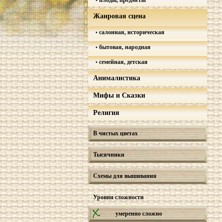
плоды, предметы
Жанровая сцена
салонная, историческая
бытовая, народная
семейная, детская
Анималистика
Мифы и Сказки
Религия
В чистых цветах
Тысячники
Схемы для вышивания
Уровни сложности
умеренно сложно