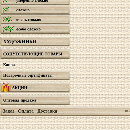
умеренно сложно
сложно
очень сложно
особо сложно
ХУДОЖНИКИ
СОПУТСТВУЮЩИЕ ТОВАРЫ
Канва
Подарочные сертификаты
АКЦИИ
Оптовая продажа
Заказ
Оплата
Доставка
© 