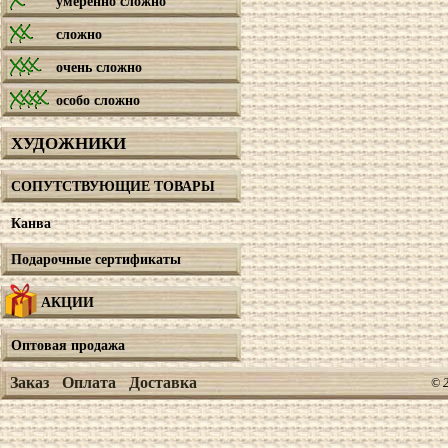
умеренно сложно
сложно
очень сложно
особо сложно
ХУДОЖНИКИ
СОПУТСТВУЮЩИЕ ТОВАРЫ
Канва
Подарочные сертификаты
АКЦИИ
Оптовая продажа
Заказ
Оплата
Доставка
© 