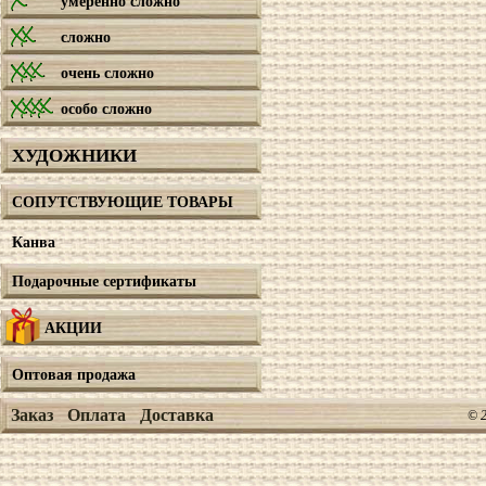
умеренно сложно
сложно
очень сложно
особо сложно
ХУДОЖНИКИ
СОПУТСТВУЮЩИЕ ТОВАРЫ
Канва
Подарочные сертификаты
АКЦИИ
Оптовая продажа
Заказ
Оплата
Доставка
© 