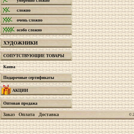
умеренно сложно
сложно
очень сложно
особо сложно
ХУДОЖНИКИ
СОПУТСТВУЮЩИЕ ТОВАРЫ
Канва
Подарочные сертификаты
АКЦИИ
Оптовая продажа
Заказ
Оплата
Доставка
© 