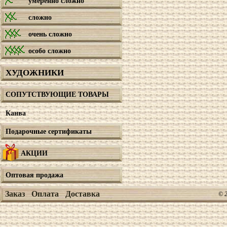
умеренно сложно
сложно
очень сложно
особо сложно
ХУДОЖНИКИ
СОПУТСТВУЮЩИЕ ТОВАРЫ
Канва
Подарочные сертификаты
АКЦИИ
Оптовая продажа
Заказ
Оплата
Доставка
© 