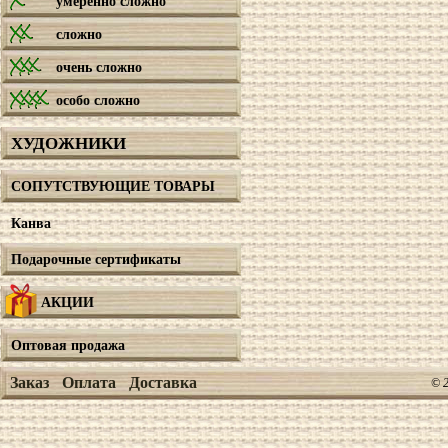
умеренно сложно
сложно
очень сложно
особо сложно
ХУДОЖНИКИ
СОПУТСТВУЮЩИЕ ТОВАРЫ
Канва
Подарочные сертификаты
АКЦИИ
Оптовая продажа
Заказ
Оплата
Доставка
© 