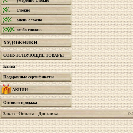
умеренно сложно
сложно
очень сложно
особо сложно
ХУДОЖНИКИ
СОПУТСТВУЮЩИЕ ТОВАРЫ
Канва
Подарочные сертификаты
АКЦИИ
Оптовая продажа
Заказ
Оплата
Доставка
© 