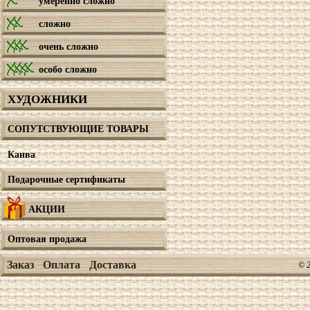
умеренно сложно
сложно
очень сложно
особо сложно
ХУДОЖНИКИ
СОПУТСТВУЮЩИЕ ТОВАРЫ
Канва
Подарочные сертификаты
АКЦИИ
Оптовая продажа
Заказ
Оплата
Доставка
© 