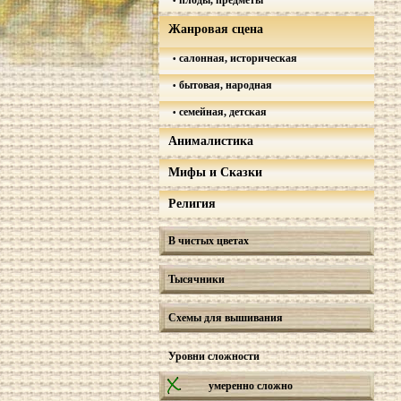
плоды, предметы
Жанровая сцена
салонная, историческая
бытовая, народная
семейная, детская
Анималистика
Мифы и Сказки
Религия
В чистых цветах
Тысячники
Схемы для вышивания
Уровни сложности
умеренно сложно