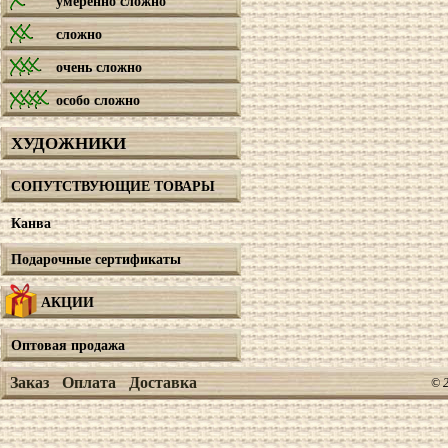
умеренно сложно
сложно
очень сложно
особо сложно
ХУДОЖНИКИ
СОПУТСТВУЮЩИЕ ТОВАРЫ
Канва
Подарочные сертификаты
АКЦИИ
Оптовая продажа
Заказ
Оплата
Доставка
© 