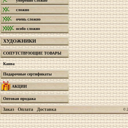
умеренно сложно
сложно
очень сложно
особо сложно
ХУДОЖНИКИ
СОПУТСТВУЮЩИЕ ТОВАРЫ
Канва
Подарочные сертификаты
АКЦИИ
Оптовая продажа
Заказ
Оплата
Доставка
© 