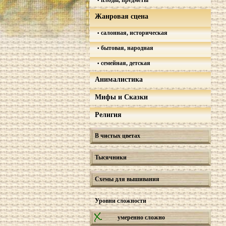
плоды, предметы
Жанровая сцена
салонная, историческая
бытовая, народная
семейная, детская
Анималистика
Мифы и Сказки
Религия
В чистых цветах
Тысячники
Схемы для вышивания
Уровни сложности
умеренно сложно