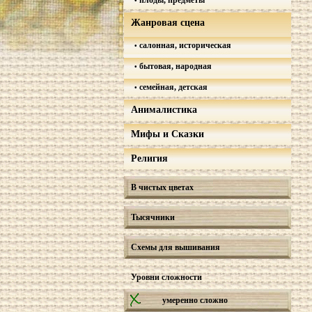
плоды, предметы
Жанровая сцена
салонная, историческая
бытовая, народная
семейная, детская
Анималистика
Мифы и Сказки
Религия
В чистых цветах
Тысячники
Схемы для вышивания
Уровни сложности
умеренно сложно