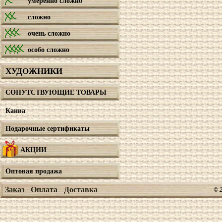
умеренно сложно
сложно
очень сложно
особо сложно
ХУДОЖНИКИ
СОПУТСТВУЮЩИЕ ТОВАРЫ
Канва
Подарочные сертификаты
АКЦИИ
Оптовая продажа
Заказ
Оплата
Доставка
© 