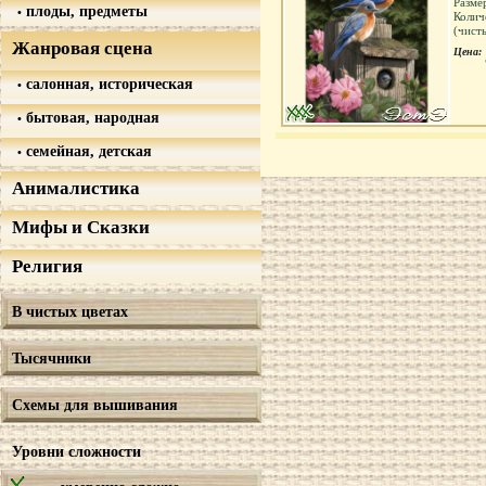
Разме
плоды, предметы
Колич
(чист
Жанровая сцена
Цена:
салонная, историческая
бытовая, народная
семейная, детская
Анималистика
Мифы и Сказки
Религия
В чистых цветах
Тысячники
Схемы для вышивания
Уровни сложности